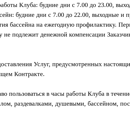
работы Клуба: будние дни с 7.00 до 23.00, вых
ссейн: будние дни с 7.00 до 22.00, выходные и
рытия бассейна на ежегодную профилактику. Пе
у не подлежит денежной компенсации Заказчи
едоставления Услуг, предусмотренных настоящ
оящем Контракте.
аво пользоваться в часы работы Клуба в течени
алом, раздевалками, душевыми, бассейном, по