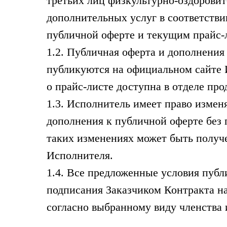
третьих лиц физкультурно-оздоровит
дополнительных услуг в соответств
публичной оферте и текущим прайс-
1.2. Публичная оферта и дополнени
публикуются на официальном сайте И
о прайс-листе доступна в отделе пр
1.3. Исполнитель имеет право измен
дополнения к публичной оферте без 
таких изменениях может быть получе
Исполнителя.
1.4. Все предложенные условия пуб
подписания Заказчиком Контракта на
согласно выбранному виду членства 