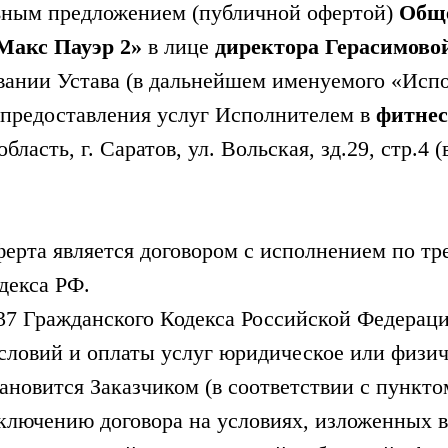
ьным предложением (публичной офертой)
Обще
Макс Пауэр 2»
в лице
директора Герасимово
вании Устава (в дальнейшем именуемого «Исп
 предоставления услуг Исполнителем в
фитнес
бласть, г. Саратов, ул. Вольская, зд.29, стр.4
ерта является договором с исполнением по тр
декса РФ.
437 Гражданского Кодекса Российской Федераци
словий и оплаты услуг юридическое или физич
ановится Заказчиком (в соответствии с пунктом
лючению договора на условиях, изложенных в