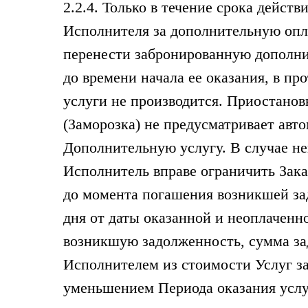
2.2.4. Только в течение срока дейс
Исполнителя за дополнительную опл
перенести забронированную дополнит
до времени начала ее оказания, в п
услуги не производится. Приостанов
(Заморозка) не предусматривает авт
Дополнительную услугу. В случае н
Исполнитель вправе ограничить Зака
до момента погашения возникшей зад
дня от даты оказанной и неоплаченн
возникшую задолженность, сумма за
Исполнителем из стоимости Услуг з
уменьшением Периода оказания услу