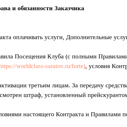
рава и обязанности Заказчика
ракта оплачивать услуги, Дополнительные услу
равила Посещения Клуба (с полными Правилам
https://worldclass-saratov.ru/forte)
, условия Конт
 активации третьим лицам. За передачу средств
смотрен штраф, установленный прейскуранто
условиями настоящего Контракта и Правилами 