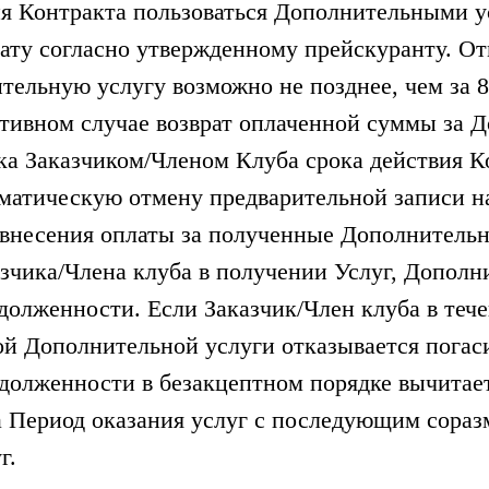
твия Контракта пользоваться Дополнительными 
ату согласно утвержденному прейскуранту. О
ельную услугу возможно не позднее, чем за 8 
ротивном случае возврат оплаченной суммы за
ка Заказчиком/Членом Клуба срока действия К
оматическую отмену предварительной записи н
евнесения оплаты за полученные Дополнительн
зчика/Члена клуба в получении Услуг, Дополн
олженности. Если Заказчик/Член клуба в течен
ой Дополнительной услуги отказывается погаси
долженности в безакцептном порядке вычитае
а Период оказания услуг с последующим сора
г.