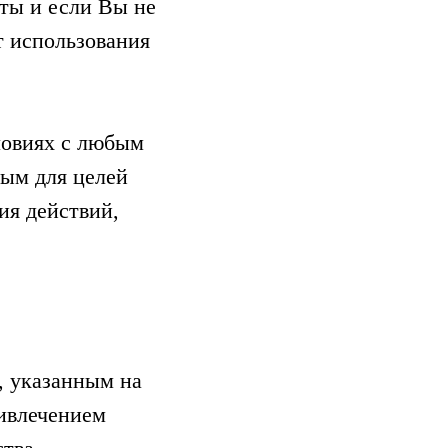
ты и если Вы не
т использования
ловиях с любым
ым для целей
ия действий,
, указанным на
ривлечением