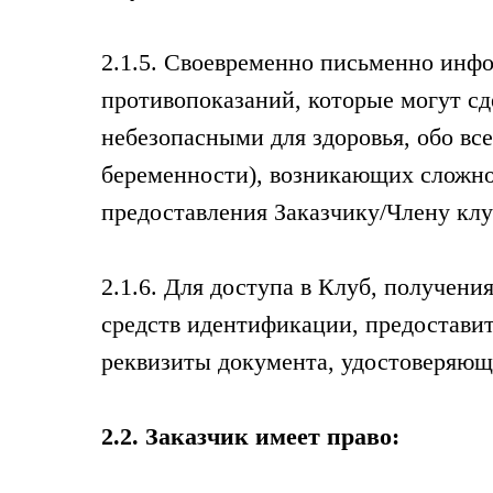
2.1.5. Своевременно письменно инф
противопоказаний, которые могут с
небезопасными для здоровья, обо все
беременности), возникающих сложнос
предоставления Заказчику/Члену клу
2.1.6. Для доступа в Клуб, получени
средств идентификации, предостави
реквизиты документа, удостоверяюще
2.2. Заказчик имеет право: