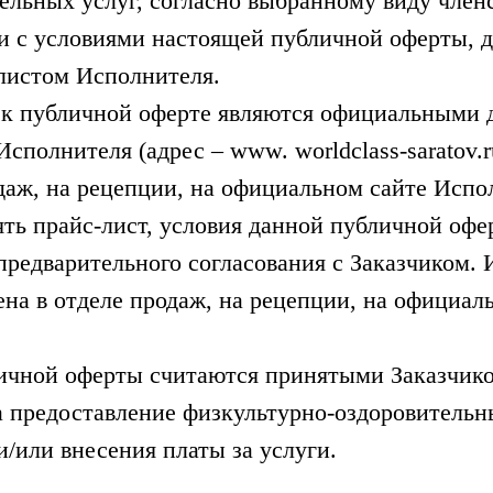
ельных услуг, согласно выбранному виду членс
ии с условиями настоящей публичной оферты, 
листом Исполнителя.
я к публичной оферте являются официальными
сполнителя (адрес – www. worldclass-saratov.
одаж, на рецепции, на официальном сайте Испо
ять прайс-лист, условия данной публичной офе
предварительного согласования с Заказчиком.
на в отделе продаж, на рецепции, на официал
личной оферты считаются принятыми Заказчико
 предоставление физкультурно-оздоровительны
и/или внесения платы за услуги.