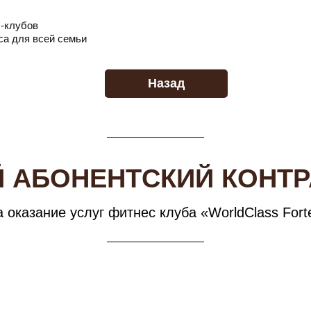
с-клубов
сса
для всей семьи
Назад
 АБОНЕНТСКИЙ КОНТР
а оказание услуг фитнес клуба «WorldClass Fort