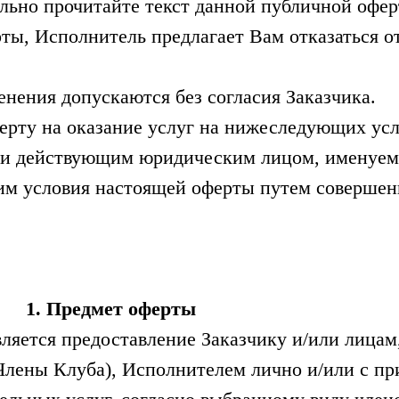
льно прочитайте текст данной публичной офер
ты, Исполнитель предлагает Вам отказаться о
енения допускаются без согласия Заказчика.
ерту на оказание услуг на нижеследующих ус
и действующим юридическим лицом, именуем
им условия настоящей оферты путем совершен
1. Предмет оферты
ляется предоставление Заказчику и/или лицам
 Члены Клуба), Исполнителем лично и/или с п