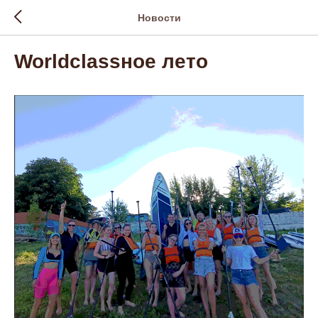
Новости
Worldclassное лето