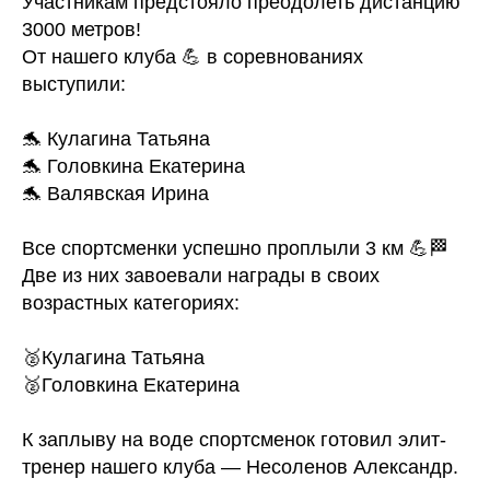
Участникам предстояло преодолеть дистанцию
3000 метров!
От нашего клуба 💪 в соревнованиях
выступили:
🐬 Кулагина Татьяна
🐬 Головкина Екатерина
🐬 Валявская Ирина
Все спортсменки успешно проплыли 3 км 💪🏁
Две из них завоевали награды в своих
возрастных категориях:
🥈Кулагина Татьяна
🥈Головкина Екатерина
К заплыву на воде спортсменок готовил элит-
тренер нашего клуба — Несоленов Александр.