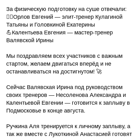
За физическую подготовку на суше отвечали:
🏋️‍♀️Орлов Евгений — элит-тренер Кулагиной
Татьяны и Головкиной Екатерины
💪Калентьева Евгения — мастер-тренер
Валявской Ирины
Мы поздравляем всех участников с важным
стартом, желаем двигаться вперёд и не
останавливаться на достигнутом! 🚀
Сейчас Валявская Ирина под руководством
своих тренеров — Несоленова Александра и
Калентьевой Евгении — готовится к заплыву в
Подмосковье в конце августа.
Ручкина Аля тренируется к личному заплыву, а
так же вместе с Лукоткиной Анастасией готовят