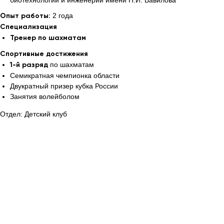
биотехнологии и инженерии имени Н.И. Вавилова
2 года
Опыт работы:
Специализация
Тренер по шахматам
Спортивные достижения
по шахматам
1-й разряд
Семикратная чемпионка области
Двукратный призер кубка России
Занятия волейболом
Отдел: Детский клуб