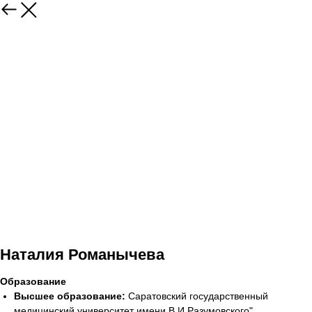
Наталия Романычева
Образование
Высшее образование:
Саратовский государственный
медицинский университет имени В.И.Разумовского"