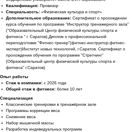
Квалификация:
Провизор
Специальность:
«Физическая культура и спорт»
Дополнительное образование:
Сертификат о прохождении
курса обучения по программе "Инструктор тренажерного зала"
("Образовательный Центр физической культуры спорта и
фитнеса " г. Саратов),Диплом о профессиональной
переподготовке "Фитнес-тренер"(фитнес-инструктор,фитнес-
эксперт)Институт новых технологий, г.Саратов. Сертификат о
прохождении обучения по программе "Стретчинг"
(Образовательный центр физической культуры спорта и
фитнеса" г.Саратов).
Опыт работы
Стаж в компании:
с 2026 года
Общий стаж в фитнесе:
более 10 лет
Специализация
Классические тренировки в тренажёрном зале
Программы коррекции веса
Снижение веса
Набор мышечной массы
Разработка индивидуальных программ