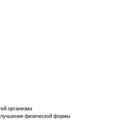
тей организма
 улучшение физической формы