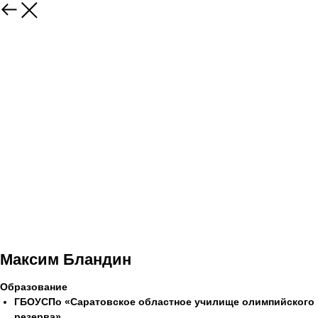
Максим Бландин
Образование
ГБОУСПо «Саратовское областное училище олимпийского
резерва»