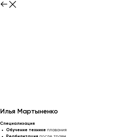
Илья Мартыненко
Специализация
Обучение технике
плавания
Реабилитация
после травм