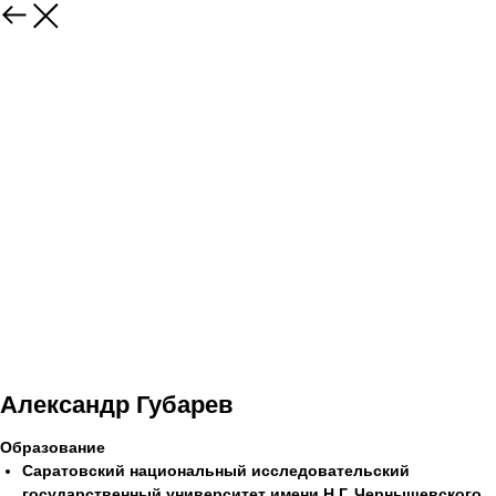
Александр Губарев
Образование
Саратовский национальный исследовательский
государственный университет имени Н.Г. Чернышевского