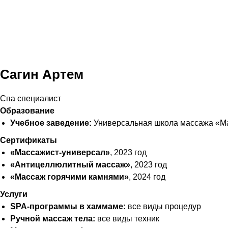
Сагин Артем
Спа специалист
Образование
Учебное заведение:
Универсальная школа массажа «Ма
Сертификаты
«Массажист-универсал»
, 2023 год
«Антицеллюлитный массаж»
, 2023 год
«Массаж горячими камнями»
, 2024 год
Услуги
SPA-программы в хаммаме:
все виды процедур
Ручной массаж тела:
все виды техник