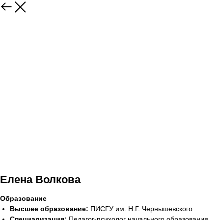
Елена Волкова
Образование
Высшее образование:
ПИСГУ им. Н.Г. Чернышевского
Специализация:
Педагог-психолог начального образования