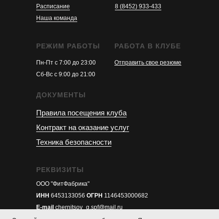
Расписание
8 (8452) 933-433
Наша команда
РЕЖИМ РАБОТЫ
РАБОТА В КЛУБЕ
Пн-Пт с 7:00 до 23:00
Отправить свое резюме
Сб-Вс с 9:00 до 21:00
ДОКУМЕНТЫ
Правила посещения клуба
Контракт на оказание услуг
Техника безопасности
РЕКВИЗИТЫ
ООО "ФитФабрика"
ИНН
6453133056
ОГРН
1146453000682
E-mail
chernitsov_g.spf@mail.ru